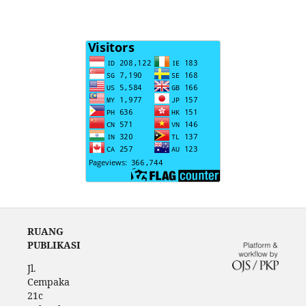
RUANG
PUBLIKASI
Jl.
Cempaka
21c