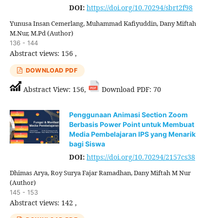
DOI:
https://doi.org/10.70294/sbrt2f98
Yunusa Insan Cemerlang, Muhammad Kafiyuddin, Dany Miftah
M.Nur, M.Pd (Author)
136 - 144
Abstract views: 156 ,
DOWNLOAD PDF
Abstract View: 156,
Download PDF: 70
Penggunaan Animasi Section Zoom
Berbasis Power Point untuk Membuat
Media Pembelajaran IPS yang Menarik
bagi Siswa
DOI:
https://doi.org/10.70294/2157cs38
Dhimas Arya, Roy Surya Fajar Ramadhan, Dany Miftah M Nur
(Author)
145 - 153
Abstract views: 142 ,