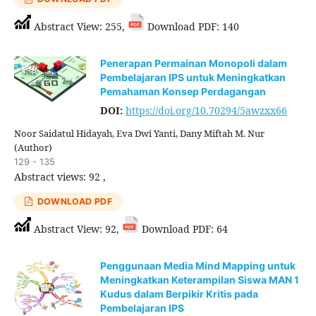
Abstract View: 255,
Download PDF: 140
Penerapan Permainan Monopoli dalam
Pembelajaran IPS untuk Meningkatkan
Pemahaman Konsep Perdagangan
DOI:
https://doi.org/10.70294/5awzxx66
Noor Saidatul Hidayah, Eva Dwi Yanti, Dany Miftah M. Nur
(Author)
129 - 135
Abstract views: 92 ,
DOWNLOAD PDF
Abstract View: 92,
Download PDF: 64
Penggunaan Media Mind Mapping untuk
Meningkatkan Keterampilan Siswa MAN 1
Kudus dalam Berpikir Kritis pada
Pembelajaran IPS