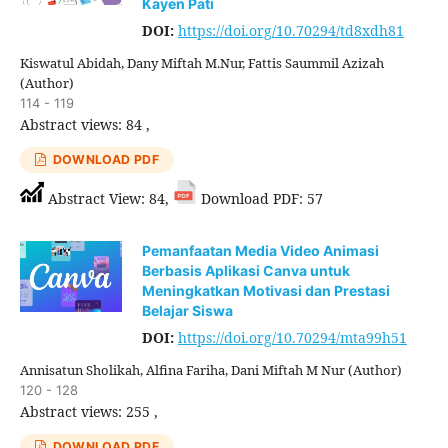
Kayen Pati
DOI:
https://doi.org/10.70294/td8xdh81
Kiswatul Abidah, Dany Miftah M.Nur, Fattis Saummil Azizah
(Author)
114 - 119
Abstract views: 84 ,
DOWNLOAD PDF
Abstract View: 84,
Download PDF: 57
Pemanfaatan Media Video Animasi
Berbasis Aplikasi Canva untuk
Meningkatkan Motivasi dan Prestasi
Belajar Siswa
DOI:
https://doi.org/10.70294/mta99h51
Annisatun Sholikah, Alfina Fariha, Dani Miftah M Nur (Author)
120 - 128
Abstract views: 255 ,
DOWNLOAD PDF