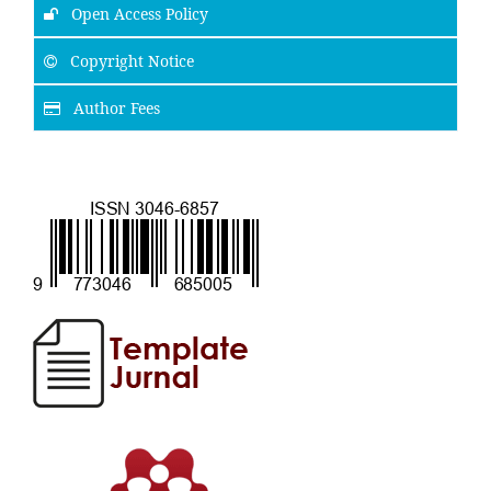
Open Access Policy
Copyright Notice
Author Fees