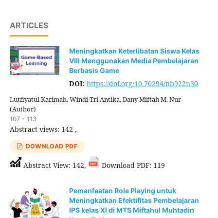
ARTICLES
Meningkatkan Keterlibatan Siswa Kelas
VIII Menggunakan Media Pembelajaran
Berbasis Game
DOI:
https://doi.org/10.70294/nb922n30
Lutfiyatul Karimah, Windi Tri Antika, Dany Miftah M. Nur
(Author)
107 - 113
Abstract views: 142 ,
DOWNLOAD PDF
Abstract View: 142,
Download PDF: 119
Pemanfaatan Role Playing untuk
Meningkatkan Efektifitas Pembelajaran
IPS kelas XI di MTS Miftahul Muhtadin