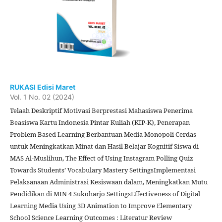
RUKASI Edisi Maret
Vol. 1 No. 02 (2024)
Telaah Deskriptif Motivasi Berprestasi Mahasiswa Penerima
Beasiswa Kartu Indonesia Pintar Kuliah (KIP-K), Penerapan
Problem Based Learning Berbantuan Media Monopoli Cerdas
untuk Meningkatkan Minat dan Hasil Belajar Kognitif Siswa di
MAS Al-Muslihun, The Effect of Using Instagram Polling Quiz
Towards Students’ Vocabulary Mastery SettingsImplementasi
Pelaksanaan Administrasi Kesiswaan dalam, Meningkatkan Mutu
Pendidikan di MIN 4 Sukoharjo SettingsEffectiveness of Digital
Learning Media Using 3D Animation to Improve Elementary
School Science Learning Outcomes : Literatur Review