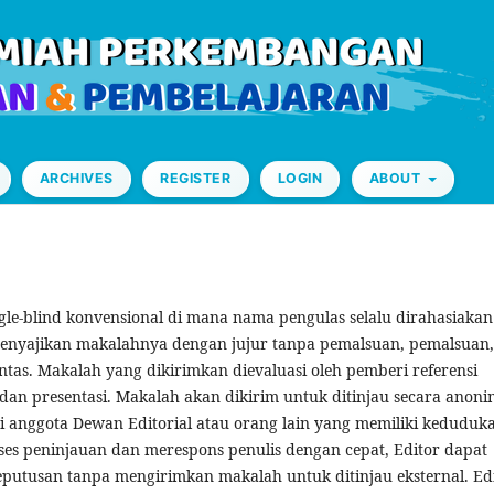
ARCHIVES
REGISTER
LOGIN
ABOUT
gle-blind konvensional di mana nama pengulas selalu dirahasiakan
menyajikan makalahnya dengan jujur ​​tanpa pemalsuan, pemalsuan,
ntas. Makalah yang dikirimkan dievaluasi oleh pemberi referensi
, dan presentasi. Makalah akan dikirim untuk ditinjau secara anon
i anggota Dewan Editorial atau orang lain yang memiliki keduduk
es peninjauan dan merespons penulis dengan cepat, Editor dapat
putusan tanpa mengirimkan makalah untuk ditinjau eksternal. Ed