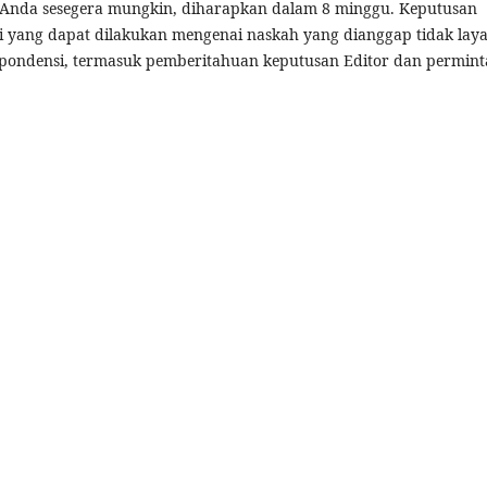
 Anda sesegera mungkin, diharapkan dalam 8 minggu. Keputusan
nsi yang dapat dilakukan mengenai naskah yang dianggap tidak lay
espondensi, termasuk pemberitahuan keputusan Editor dan permin