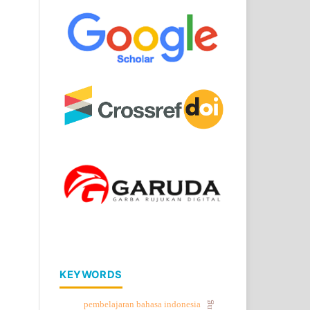
KEYWORDS
pembelajaran bahasa indonesia