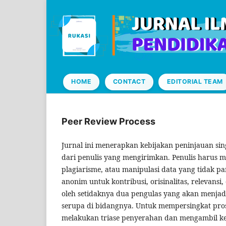
HOME
CONTACT
EDITORIAL TEAM
Peer Review Process
Jurnal ini menerapkan kebijakan peninjauan sin
dari penulis yang mengirimkan. Penulis harus 
plagiarisme, atau manipulasi data yang tidak pa
anonim untuk kontribusi, orisinalitas, relevansi
oleh setidaknya dua pengulas yang akan menjad
serupa di bidangnya. Untuk mempersingkat pros
melakukan triase penyerahan dan mengambil ke