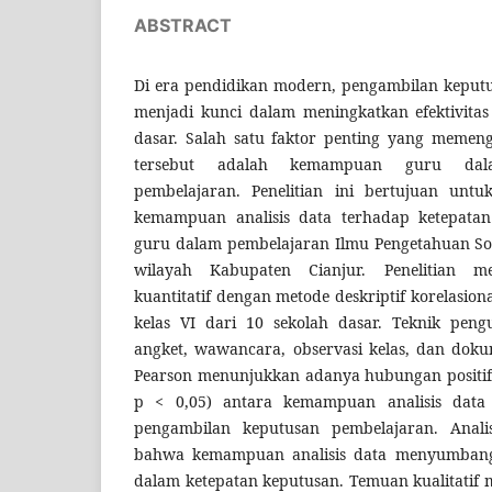
ABSTRACT
Di era pendidikan modern, pengambilan keputu
menjadi kunci dalam meningkatkan efektivitas
dasar. Salah satu faktor penting yang memeng
tersebut adalah kemampuan guru dala
pembelajaran. Penelitian ini bertujuan untu
kemampuan analisis data terhadap ketepata
guru dalam pembelajaran Ilmu Pengetahuan Sosi
wilayah Kabupaten Cianjur. Penelitian m
kuantitatif dengan metode deskriptif korelasion
kelas VI dari 10 sekolah dasar. Teknik pe
angket, wawancara, observasi kelas, dan dokume
Pearson menunjukkan adanya hubungan positif y
p < 0,05) antara kemampuan analisis data
pengambilan keputusan pembelajaran. Anali
bahwa kemampuan analisis data menyumbang 
dalam ketepatan keputusan. Temuan kualitati