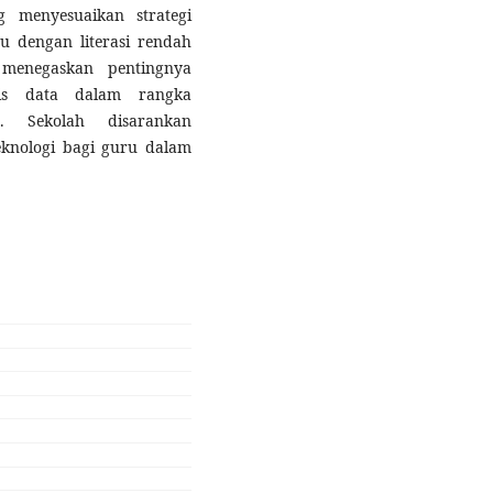
g menyesuaikan strategi
u dengan literasi rendah
i menegaskan pentingnya
sis data dalam rangka
S. Sekolah disarankan
knologi bagi guru dalam