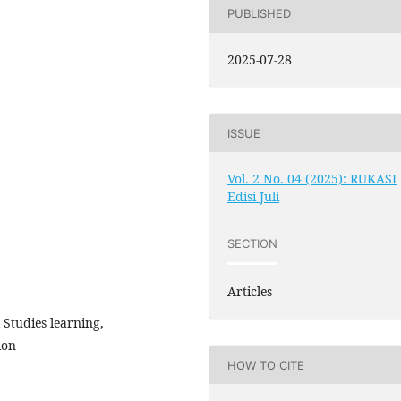
PUBLISHED
2025-07-28
ISSUE
Vol. 2 No. 04 (2025): RUKASI
Edisi Juli
SECTION
Articles
 Studies learning,
ion
HOW TO CITE