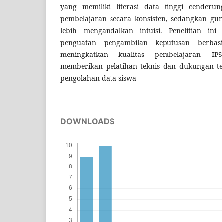
yang memiliki literasi data tinggi cenderun
pembelajaran secara konsisten, sedangkan gur
lebih mengandalkan intuisi. Penelitian in
penguatan pengambilan keputusan berba
meningkatkan kualitas pembelajaran IP
memberikan pelatihan teknis dan dukungan te
pengolahan data siswa
DOWNLOADS