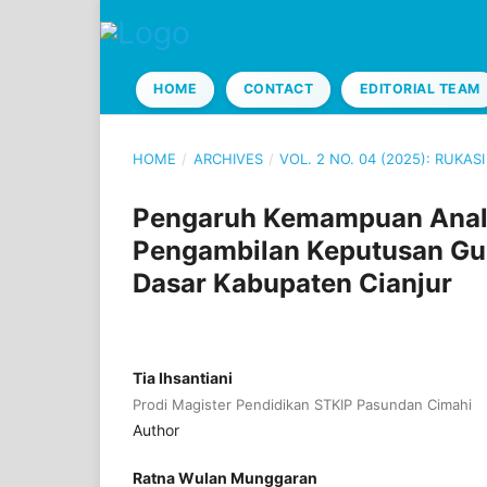
HOME
CONTACT
EDITORIAL TEAM
HOME
/
ARCHIVES
/
VOL. 2 NO. 04 (2025): RUKASI 
Pengaruh Kemampuan Analis
Pengambilan Keputusan Gur
Dasar Kabupaten Cianjur
Tia Ihsantiani
Prodi Magister Pendidikan STKIP Pasundan Cimahi
Author
Ratna Wulan Munggaran