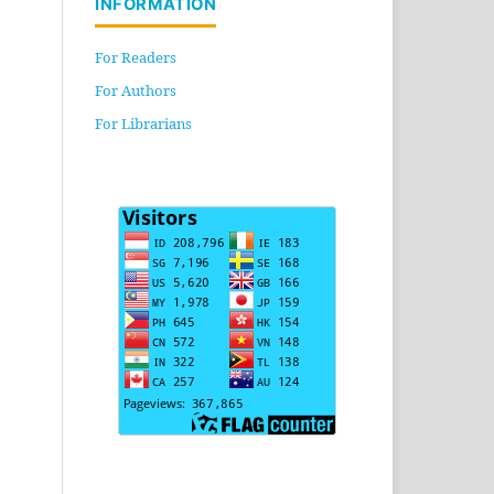
INFORMATION
For Readers
For Authors
For Librarians