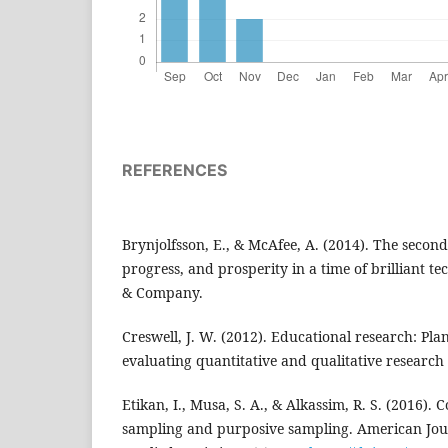
REFERENCES
Brynjolfsson, E., & McAfee, A. (2014). The seco
progress, and prosperity in a time of brilliant t
& Company.
Creswell, J. W. (2012). Educational research: Pl
evaluating quantitative and qualitative research 
Etikan, I., Musa, S. A., & Alkassim, R. S. (2016)
sampling and purposive sampling. American Jour