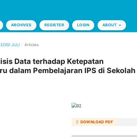
ARCHIVES
REGISTER
LOGIN
ABOUT
EDISI JULI
/
Articles
is Data terhadap Ketepatan
u dalam Pembelajaran IPS di Sekolah
DOWNLOAD PDF