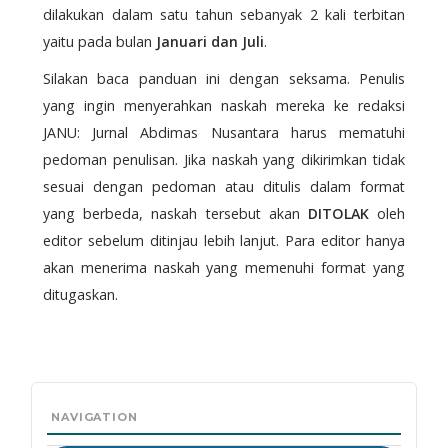
dilakukan dalam satu tahun sebanyak 2 kali terbitan
yaitu pada bulan
Januari dan Juli
.
Silakan baca panduan ini dengan seksama. Penulis
yang ingin menyerahkan naskah mereka ke redaksi
JANU: Jurnal Abdimas Nusantara harus mematuhi
pedoman penulisan. Jika naskah yang dikirimkan tidak
sesuai dengan pedoman atau ditulis dalam format
yang berbeda, naskah tersebut akan
DITOLAK
oleh
editor sebelum ditinjau lebih lanjut. Para editor hanya
akan menerima naskah yang memenuhi format yang
ditugaskan.
MAIN
MENU
NAVIGATION