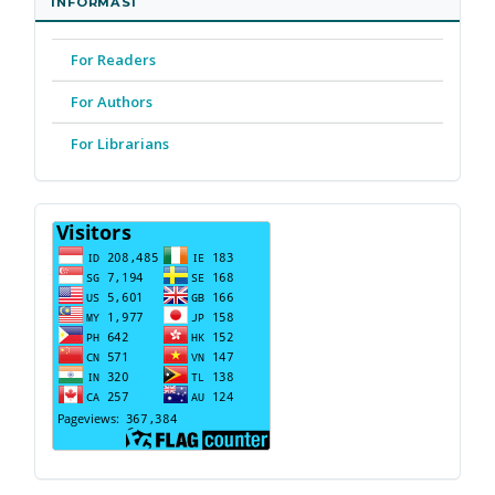
INFORMASI
For Readers
For Authors
For Librarians
PENGUNJUNG