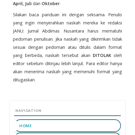
April,
Juli
dan
Oktober
.
Silakan baca panduan ini dengan seksama. Penulis
yang ingin menyerahkan naskah mereka ke redaksi
JANU: Jurnal Abdimas Nusantara harus mematuhi
pedoman penulisan. Jika naskah yang dikirimkan tidak
sesuai dengan pedoman atau ditulis dalam format
yang berbeda, naskah tersebut akan
DITOLAK
oleh
editor sebelum ditinjau lebih lanjut. Para editor hanya
akan menerima naskah yang memenuhi format yang
ditugaskan.
MAIN
MENU
NAVIGATION
HOME