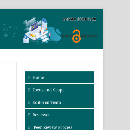
SEARCH
Home
Focus and Scope
Editorial Team
Reviewer
Peer Review Process