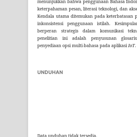
menunjukkan bahwa penggunaan Bahasa Indon
keterpahaman pesan, literasi teknologi, dan akse
Kendala utama ditemukan pada keterbatasan pa
inkonsistensi penggunaan istilah. Kesimpul
berperan strategis dalam komunikasi tek
penelitian ini adalah penyusunan glosariu
penyediaan opsi multi-bahasa pada aplikasi
IoT
.
UNDUHAN
Data unduhan tidak tersedia.