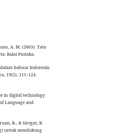
iono, A. M. (2003). Tata
ta: Balai Pustaka.
is dalam bahasa Indonesia:
a, 19(2), 115–124.
e in digital technology
l of Language and
ruan, R., & Siregar, R.
ing) untuk mendukung