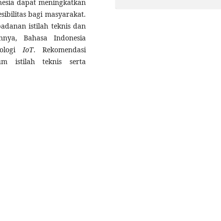
esia dapat meningkatkan
sibilitas bagi masyarakat.
danan istilah teknis dan
annya, Bahasa Indonesia
nologi
IoT
. Rekomendasi
m istilah teknis serta