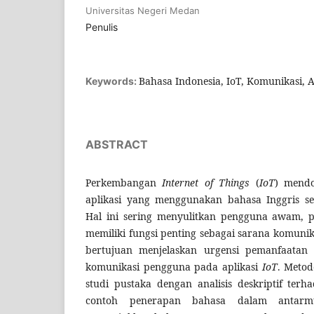
Universitas Negeri Medan
Penulis
Bahasa Indonesia, IoT, Komunikasi, 
Keywords:
ABSTRACT
Perkembangan
Internet of Things
(
IoT
) mendo
aplikasi yang menggunakan bahasa Inggris s
Hal ini sering menyulitkan pengguna awam, p
memiliki fungsi penting sebagai sarana komunikas
bertujuan menjelaskan urgensi pemanfaatan
komunikasi pengguna pada aplikasi
IoT
. Meto
studi pustaka dengan analisis deskriptif terha
contoh penerapan bahasa dalam anta