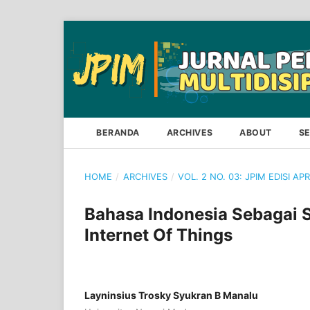
BERANDA
ARCHIVES
ABOUT
S
HOME
/
ARCHIVES
/
VOL. 2 NO. 03: JPIM EDISI AP
Bahasa Indonesia Sebagai 
Internet Of Things
Layninsius Trosky Syukran B Manalu