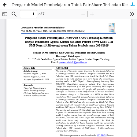
Pengaruh Model Pembelajaran Think Pair Share Terhadap Keaktifan Belajar Pendidikan Agama Kristen dan Budi Pekerti Siswa Kelas VIII SMP Negeri 3 Siborongborong Tahun Pembelajaran 2024/2025