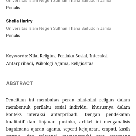
Universitas Islam Negeri Sulthan Thaha Saifuddin Jambi
Penulis
Sheila Hariry
Universitas Islam Negeri Sulthan Thaha Saifuddin Jambi
Penulis
Nilai Religius, Perilaku Sosial, Interaksi
Keywords:
Antarpribadi, Psikologi Agama, Religiositas
ABSTRACT
Penelitian ini membahas peran nilai-nilai religius dalam
membentuk perilaku sosial individu, khususnya dalam
konteks interaksi antarpribadi. Dengan pendekatan
kualitatif dan tinjauan pustaka, artikel ini menganalisis
bagaimana ajaran agama, seperti kejujuran, empati, kasih