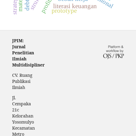
literasi keuangan
prototype
JPIM:
Jurnal
Penelitian
Ilmiah
Multidisipliner
CV. Ruang
Publikasi
Ilmiah
Jl.
Cempaka
21c
Kelorahan
Yosomulyo
Kecamatan
Metro