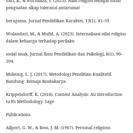
Sari, R., & Nurhaliza, F. (2023). Nilai religius sebagai dasar
penguatan sikap toleransi antarumat
beragama. Jurnal Pendidikan Karakter, 13(1), 45–59
Wulandari, M., & Mufid, A. (2023). Internalisasi nilai religius
dalam keluarga terhadap perilaku
sosial anak. Jurnal Ilmu Pendidikan dan Psikologi, 8(1), 90–
104.
Moleong, L. J. (2017). Metodologi Penelitian Kualitatif.
Bandung: Remaja Rosdakarya.
Krippendorff, K. (2018). Content Analysis: An Introduction
to Its Methodology. Sage
Publications.
Allport, G. W., & Ross, J. M. (1967). Personal religious