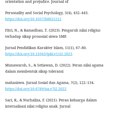
orientation and prejudice. Journal of
Personality and Social Psychology, 5(4), 432–443.
https://doi.org/10.1037/h0021212
Fitri, N., & Ramadhan, T. (2023). Pengaruh nilai religius
terhadap sikap prososial siswa SMP.
Jurnal Pendidikan Karakter Islam, 11(1), 67–80.
https://doi.org/10.21043/jpki.v11i1.2023
Munawaroh, S., & Setiawan, D. (2022). Peran nilai agama
dalam membentuk sikap toleransi
mahasiswa. Jurnal Sosial dan Agama, 7(2), 122–134.
https://doi.org/10.6789/jsa.v7i2.2022
Sari, R., & Nurhaliza, F. (2021). Peran keluarga dalam
internalisasi nilai religius anak. Jurnal