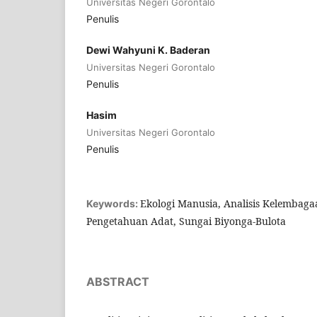
Universitas Negeri Gorontalo
Penulis
Dewi Wahyuni K. Baderan
Universitas Negeri Gorontalo
Penulis
Hasim
Universitas Negeri Gorontalo
Penulis
Ekologi Manusia, Analisis Kelembag
Keywords:
Pengetahuan Adat, Sungai Biyonga-Bulota
ABSTRACT