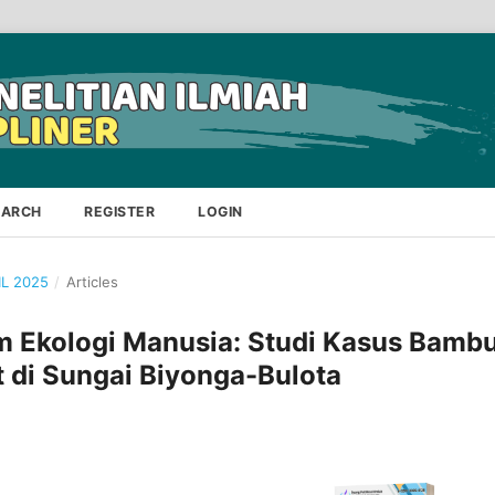
EARCH
REGISTER
LOGIN
IL 2025
/
Articles
m Ekologi Manusia: Studi Kasus Bamb
 di Sungai Biyonga-Bulota