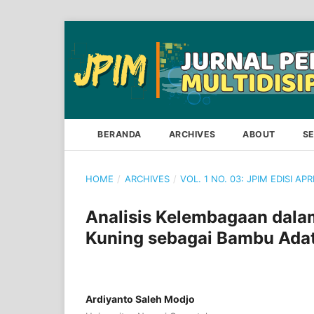
BERANDA
ARCHIVES
ABOUT
S
HOME
/
ARCHIVES
/
VOL. 1 NO. 03: JPIM EDISI APR
Analisis Kelembagaan dala
Kuning sebagai Bambu Adat
Ardiyanto Saleh Modjo