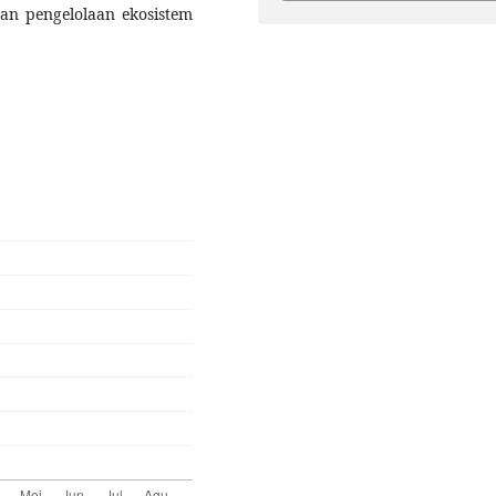
an pengelolaan ekosistem