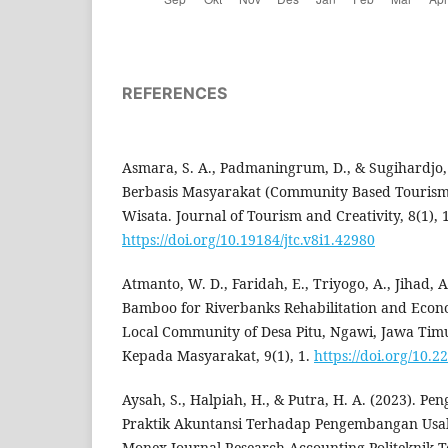
REFERENCES
Asmara, S. A., Padmaningrum, D., & Sugihardjo, 
Berbasis Masyarakat (Community Based Tourism
Wisata. Journal of Tourism and Creativity, 8(1), 
https://doi.org/10.19184/jtc.v8i1.42980
Atmanto, W. D., Faridah, E., Triyogo, A., Jihad, A.
Bamboo for Riverbanks Rehabilitation and Ec
Local Community of Desa Pitu, Ngawi, Jawa Tim
Kepada Masyarakat, 9(1), 1.
https://doi.org/10.
Aysah, S., Halpiah, H., & Putra, H. A. (2023). 
Praktik Akuntansi Terhadap Pengembangan Usa
Monex Journal Research Accounting Politeknik Te