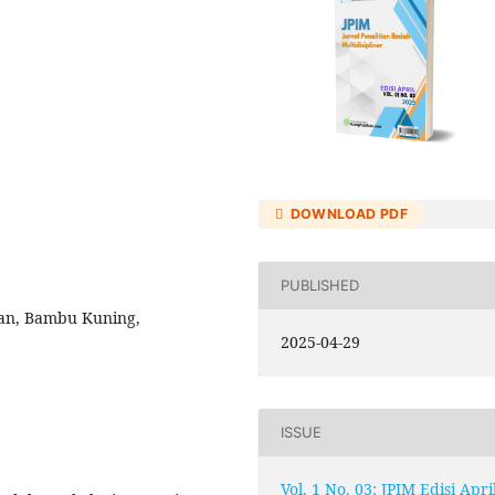
DOWNLOAD PDF
PUBLISHED
aan, Bambu Kuning,
2025-04-29
ISSUE
Vol. 1 No. 03: JPIM Edisi Apri