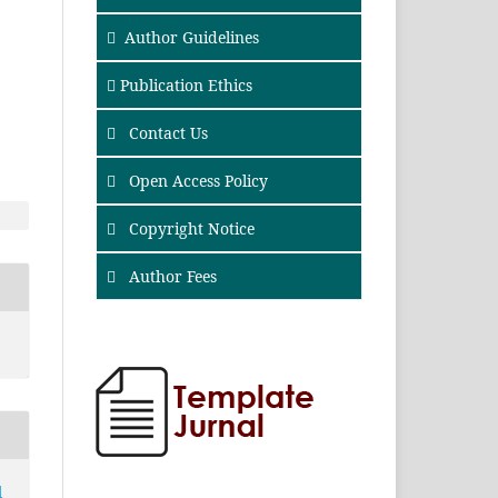
Author Guidelines
Publication Ethics
Contact Us
Open Access Policy
Copyright Notice
Author Fees
l