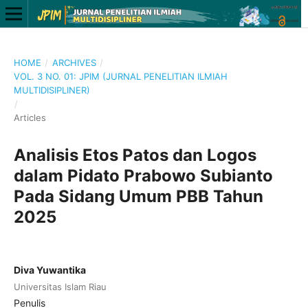
HOME
/
ARCHIVES
/
VOL. 3 NO. 01: JPIM (JURNAL PENELITIAN ILMIAH
MULTIDISIPLINER)
/
Articles
Analisis Etos Patos dan Logos
dalam Pidato Prabowo Subianto
Pada Sidang Umum PBB Tahun
2025
Diva Yuwantika
Universitas Islam Riau
Penulis