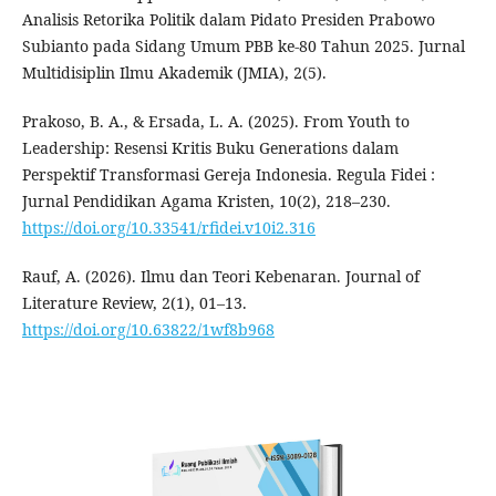
Analisis Retorika Politik dalam Pidato Presiden Prabowo
Subianto pada Sidang Umum PBB ke-80 Tahun 2025. Jurnal
Multidisiplin Ilmu Akademik (JMIA), 2(5).
Prakoso, B. A., & Ersada, L. A. (2025). From Youth to
Leadership: Resensi Kritis Buku Generations dalam
Perspektif Transformasi Gereja Indonesia. Regula Fidei :
Jurnal Pendidikan Agama Kristen, 10(2), 218–230.
https://doi.org/10.33541/rfidei.v10i2.316
Rauf, A. (2026). Ilmu dan Teori Kebenaran. Journal of
Literature Review, 2(1), 01–13.
https://doi.org/10.63822/1wf8b968