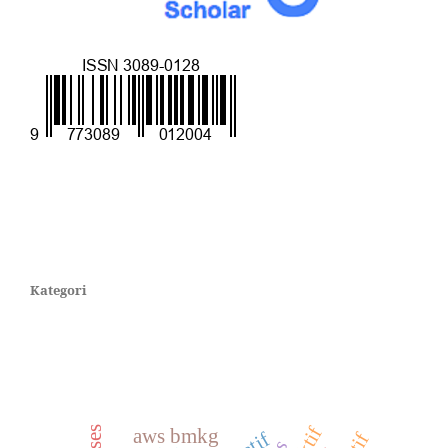
CARI
Kategori
KATA KUNCI
aws bmkg