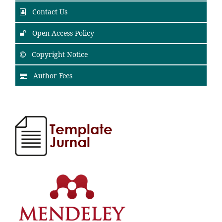
Contact Us
Open Access Policy
Copyright Notice
Author Fees