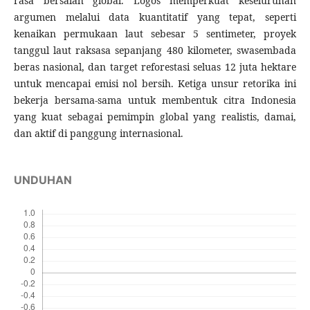
rasa bersalah global. Logos memperkuat keseluruhan
argumen melalui data kuantitatif yang tepat, seperti
kenaikan permukaan laut sebesar 5 sentimeter, proyek
tanggul laut raksasa sepanjang 480 kilometer, swasembada
beras nasional, dan target reforestasi seluas 12 juta hektare
untuk mencapai emisi nol bersih. Ketiga unsur retorika ini
bekerja bersama-sama untuk membentuk citra Indonesia
yang kuat sebagai pemimpin global yang realistis, damai,
dan aktif di panggung internasional.
UNDUHAN