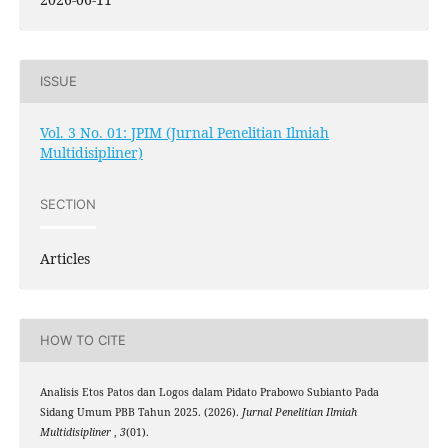
ISSUE
Vol. 3 No. 01: JPIM (Jurnal Penelitian Ilmiah
Multidisipliner)
SECTION
Articles
HOW TO CITE
Analisis Etos Patos dan Logos dalam Pidato Prabowo Subianto Pada
Sidang Umum PBB Tahun 2025. (2026).
Jurnal Penelitian Ilmiah
Multidisipliner
,
3
(01).