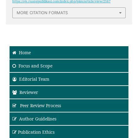
https://ojs.ruangpublikasi.com/index.php/jpim/article/view/2167
MORE CITATION FORMATS
Home
Focus and Scope
Editorial Team
Reviewer
Peer Review Process
Author Guidelines
Publication Ethics