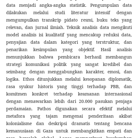
data menjadi angka-angka statistik. Pengumpulan data
dilakukan melalui studi literatur intensif dengan
mengumpulkan transkrip pidato resmi, buku teks yang
relevan, dan jurnal ilmiah. Teknik analisis data mengikuti
model analisis isi kualitatif yang mencakup reduksi data,
penyajian data dalam kategori yang terstruktur, dan
penarikan kesimpulan yang objektif. Hasil analisis
menunjukkan bahwa pembicara berhasil membangun
strategi komunikasi politik yang sangat kredibel dan
seimbang dengan menggabungkan karakter, emosi, dan
logika. Ethos ditunjukkan melalui kesopanan diplomatik,
rasa syukur historis yang tinggi terhadap PBB, dan
komitmen konkret terhadap keamanan internasional
dengan menawarkan lebih dari 20.000 pasukan penjaga
perdamaian. Pathos digunakan secara efektif melalui
metafora yang tajam mengenai penderitaan akibat
kolonialisme dan deskripsi dramatis tentang bencana
kemanusiaan di Gaza untuk membangkitkan empati dan