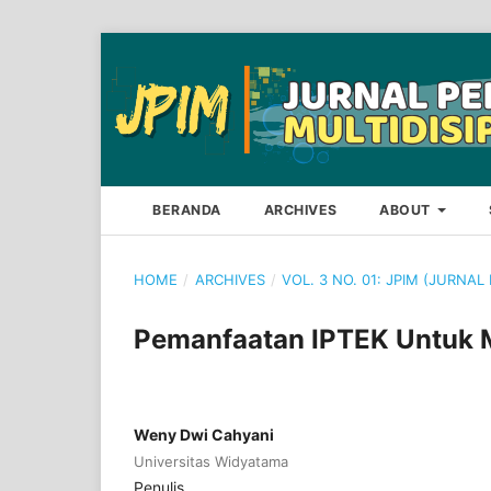
BERANDA
ARCHIVES
ABOUT
HOME
/
ARCHIVES
/
VOL. 3 NO. 01: JPIM (JURNAL
Pemanfaatan IPTEK Untuk M
Weny Dwi Cahyani
Universitas Widyatama
Penulis