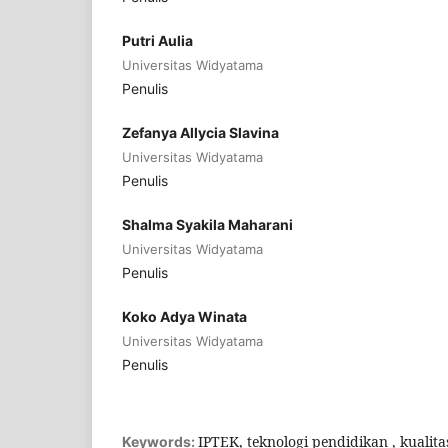
Putri Aulia
Universitas Widyatama
Penulis
Zefanya Allycia Slavina
Universitas Widyatama
Penulis
Shalma Syakila Maharani
Universitas Widyatama
Penulis
Koko Adya Winata
Universitas Widyatama
Penulis
IPTEK, teknologi pendidikan , kualita
Keywords: