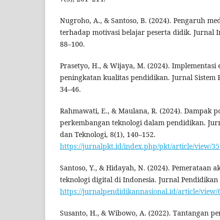
Nugroho, A., & Santoso, B. (2024). Pengaruh med
terhadap motivasi belajar peserta didik. Jurnal I
88–100.
Prasetyo, H., & Wijaya, M. (2024). Implementasi 
peningkatan kualitas pendidikan. Jurnal Sistem 
34–46.
Rahmawati, E., & Maulana, R. (2024). Dampak pos
perkembangan teknologi dalam pendidikan. Jur
dan Teknologi, 8(1), 140–152.
https://jurnalpkt.id/index.php/pkt/article/view/3
Santoso, Y., & Hidayah, N. (2024). Pemerataan a
teknologi digital di Indonesia. Jurnal Pendidikan
https://jurnalpendidikannasional.id/article/view/
Susanto, H., & Wibowo, A. (2022). Tantangan pe