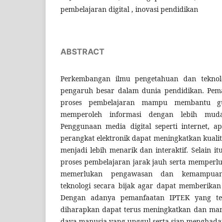
pembelajaran digital , inovasi pendidikan
ABSTRACT
Perkembangan ilmu pengetahuan dan teknol
pengaruh besar dalam dunia pendidikan. Pema
proses pembelajaran mampu membantu gu
memperoleh informasi dengan lebih mudah
Penggunaan media digital seperti internet, a
perangkat elektronik dapat meningkatkan kuali
menjadi lebih menarik dan interaktif. Selain 
proses pembelajaran jarak jauh serta memperlu
memerlukan pengawasan dan kemampua
teknologi secara bijak agar dapat memberika
Dengan adanya pemanfaatan IPTEK yang tepa
diharapkan dapat terus meningkatkan dan m
daya manusia yang unggul serta siap menghad