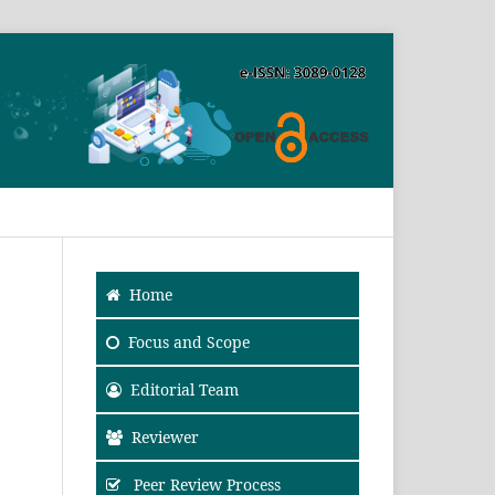
SEARCH
Home
Focus and Scope
Editorial Team
Reviewer
Peer Review Process