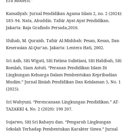
Era Modern.”
Kamaliyah: Jurnal Pendidikan Agama Islam 2, no. 2 (2024):
183–94. Nata, Abuddin. Tafsir Ayat-Ayat Pendidikan.
Jakarta: Raja Grafindo Persada,2016.
Shihab, M. Quraish. Tafsir Al-Mishbah: Pesan, Kesan, Dan
Keserasian Al-Qur’an. Jakarta: Lentera Hati, 2002.
Sri Asih, Siti Wigati, Siti Fatima Sulistiani, Siti Habibah, Siti
Romlah, Siam Astuti. “Peranan Pendidikan Islam Di
Lingkungan Keluarga Dalam Pembentukan Kepribadian
Muslim.” Jurnal Ilmiah Pendidikan Dan Keislaman 5, No. 1
(2025).
Sri Wahyuni. “Perencanaan Lingkungan Pendidikan.” AT-
TAZAKKI 4, No. 2 (2020): 190 207.
Sujarwo, Siti Sri Rahayu dan. “Pengaruh Lingkungan
Sekolah Terhadap Pembentukan Karakter Siswa.” Jurnal