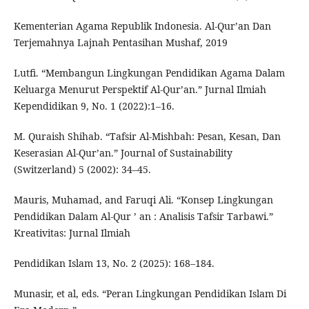
Kementerian Agama Republik Indonesia. Al-Qur’an Dan
Terjemahnya Lajnah Pentasihan Mushaf, 2019
Lutfi. “Membangun Lingkungan Pendidikan Agama Dalam
Keluarga Menurut Perspektif Al-Qur’an.” Jurnal Ilmiah
Kependidikan 9, No. 1 (2022):1–16.
M. Quraish Shihab. “Tafsir Al-Mishbah: Pesan, Kesan, Dan
Keserasian Al-Qur’an.” Journal of Sustainability
(Switzerland) 5 (2002): 34–45.
Mauris, Muhamad, and Faruqi Ali. “Konsep Lingkungan
Pendidikan Dalam Al-Qur ’ an : Analisis Tafsir Tarbawi.”
Kreativitas: Jurnal Ilmiah
Pendidikan Islam 13, No. 2 (2025): 168–184.
Munasir, et al, eds. “Peran Lingkungan Pendidikan Islam Di