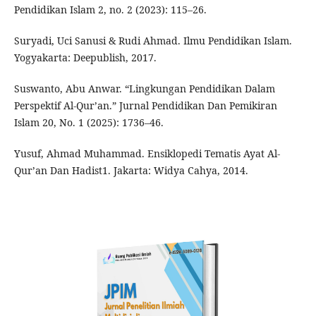
Pendidikan Islam 2, no. 2 (2023): 115–26.
Suryadi, Uci Sanusi & Rudi Ahmad. Ilmu Pendidikan Islam.
Yogyakarta: Deepublish, 2017.
Suswanto, Abu Anwar. “Lingkungan Pendidikan Dalam
Perspektif Al-Qur’an.” Jurnal Pendidikan Dan Pemikiran
Islam 20, No. 1 (2025): 1736–46.
Yusuf, Ahmad Muhammad. Ensiklopedi Tematis Ayat Al-
Qur’an Dan Hadist1. Jakarta: Widya Cahya, 2014.