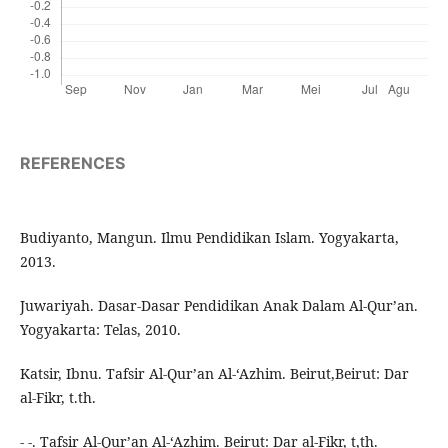
REFERENCES
Budiyanto, Mangun. Ilmu Pendidikan Islam. Yogyakarta,
2013.
Juwariyah. Dasar-Dasar Pendidikan Anak Dalam Al-Qur’an.
Yogyakarta: Telas, 2010.
Katsir, Ibnu. Tafsir Al-Qur’an Al-‘Azhim. Beirut,Beirut: Dar
al-Fikr, t.th.
- -. Tafsir Al-Qur’an Al-‘Azhim. Beirut: Dar al-Fikr, t,th.