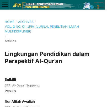
HOME
/
ARCHIVES
/
VOL. 3 NO. 01: JPIM (JURNAL PENELITIAN ILMIAH
MULTIDISIPLINER)
/
Articles
Lingkungan Pendidikan dalam
Perspektif Al-Qur’an
Sulkifli
STAI Al-Gazali Soppeng
Penulis
Nur Afifah Awaliah