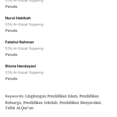
STAI Al-Gazali Soppeng
Penulis
Nurul Habibah
STAI Al-Gazali Soppeng
Penulis
Fatahul Rahman
STAI Al-Gazali Soppeng
Penulis
Risma Handayani
STAI Al-Gazali Soppeng
Penulis
Lingkungan Pendidikan Islam, Pendidikan
Keywords:
Keluarga, Pendidikan Sekolah, Pendidikan Masyarakat,
Tafsir Al-Qur’an