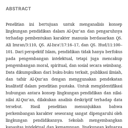
ABSTRACT
Penelitian ini bertujuan untuk menganalisis konsep
lingkungan pendidikan dalam Al-Qur’an dan pengaruhnya
terhadap pembentukan karakter manusia berdasarkan QS.
Ali Imran/3:110, QS. Al-Isra’/17:16–17, dan QS. Hud/11:100–
101. Dari perspektif Islam, pendidikan tidak hanya berfokus
pada pengembangan intelektual, tetapi juga mencakup
pengembangan moral, spiritual, dan sosial secara seimbang.
Data dikumpulkan dari buku-buku terkait, publikasi ilmiah,
dan tafsir Al-Qur'an dengan menggunakan pendekatan
kualitatif dalam penelitian pustaka. Untuk mengidentifikasi
hubungan antara konsep lingkungan pendidikan dan nilai-
nilai Al-Qur'an, dilakukan analisis deskriptif terhadap data
tersebut. Hasil penelitian menunjukkan bahwa
perkembangan karakter seseorang sangat dipengaruhi oleh
lingkungan pendidikannya. Sekolah mengembangkan
kapasitas intelektual dan kemampuan, lingkungan keluarga