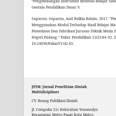
“Pengembangan Instrumen Motivasi Belajar Siswa
Gentala Pendidikan Dasar 9.
Suparno, Suparno, And Bulkia Rahim. 2017. “P
Menggunakan Modul Terhadap Hasil Belajar Mat
Pemesinan Dan Fabrikasi Jurusan Teknik Mesin F
Negeri Padang.” Pakar Pendidikan 15(2):84–92. D
10.24036/Pakar.V15i2.65.
JPIM: Jurnal Penelitian Ilmiah
Multidisipliner
CV. Ruang Publikasi Ilmiah
Jl. Cempaka 21c Kelorahan Yosomulyo
Kecamatan Metro Pusat Kota Metro,