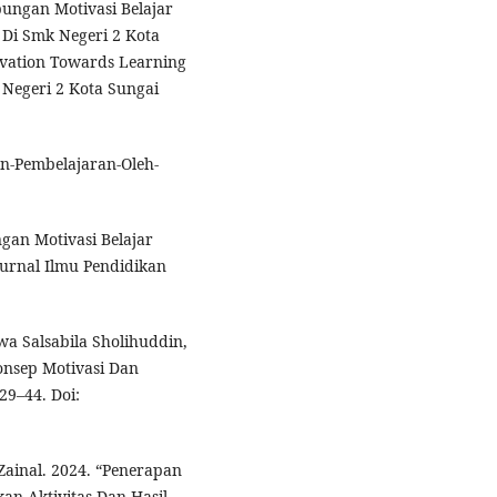
bungan Motivasi Belajar
 Di Smk Negeri 2 Kota
ivation Towards Learning
Negeri 2 Kota Sungai
an-Pembelajaran-Oleh-
gan Motivasi Belajar
 Jurnal Ilmu Pendidikan
wa Salsabila Sholihuddin,
Konsep Motivasi Dan
29–44. Doi:
Zainal. 2024. “Penerapan
an Aktivitas Dan Hasil