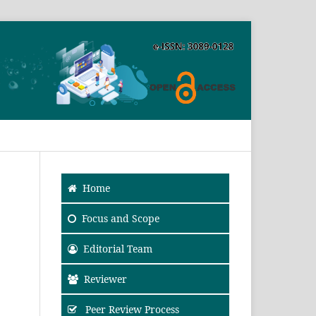
SEARCH
Home
Focus and Scope
Editorial Team
Reviewer
Peer Review Process