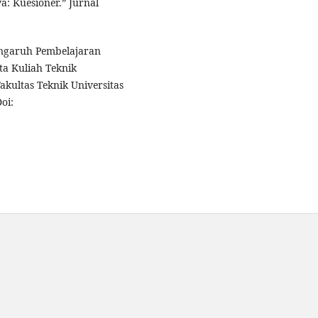
: Kuesioner.” Jurnal
engaruh Pembelajaran
a Kuliah Teknik
akultas Teknik Universitas
oi: