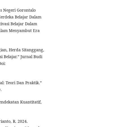
as Negeri Gorontalo
Merdeka Belajar Dalam
ivasi Belajar Dalam
 Dalam Menyambut Era
gian, Herda Sitanggang,
 Belajar.” Jurnal Budi
oi:
al: Teori Dan Praktik.”
.
endekatan Kuantitatif,
ianto, R. 2024.