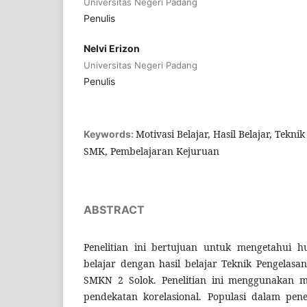
Universitas Negeri Padang
Penulis
Nelvi Erizon
Universitas Negeri Padang
Penulis
Motivasi Belajar, Hasil Belajar, Tek
Keywords:
SMK, Pembelajaran Kejuruan
ABSTRACT
Penelitian ini bertujuan untuk mengetahui h
belajar dengan hasil belajar Teknik Pengelas
SMKN 2 Solok. Penelitian ini menggunakan me
pendekatan korelasional. Populasi dalam pene