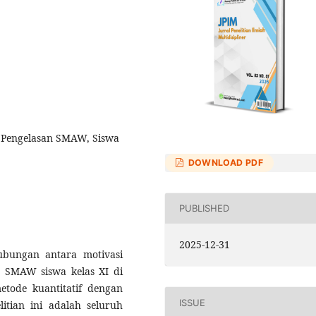
nik Pengelasan SMAW, Siswa
DOWNLOAD PDF
PUBLISHED
2025-12-31
ubungan antara motivasi
an SMAW siswa kelas XI di
tode kuantitatif dengan
ISSUE
litian ini adalah seluruh