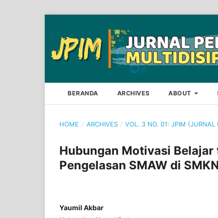
BERANDA
ARCHIVES
ABOUT
HOME
/
ARCHIVES
/
VOL. 3 NO. 01: JPIM (JURNAL
Hubungan Motivasi Belajar 
Pengelasan SMAW di SMKN
Yaumil Akbar