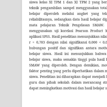
siswa kelas XI TPM 1 dan XI TPM 2 yang ber
teknik pengambilan sampel menggunakan total
belajar diperoleh melalui angket yang tel
reliabilitasnya, sedangkan data hasil belajar dip
mata pelajaran Teknik Pengelasan SMAW. A
menggunakan uji korelasi Pearson Product
aplikasi SPSS. Hasil penelitian menunjukkan nilai
r = 0,783 dengan nilai signifikansi 0,000 < 0,
hubungan positif dan signifikan antara motiv
belajar siswa. Hasil ini menunjukkan bahwa 
belajar siswa, maka semakin tinggi pula hasil 
SMAW yang diperoleh. Dengan demikian, mot
faktor penting yang perlu diperhatikan dalam m
siswa. Penelitian ini diharapkan dapat menjad
guru dan pihak sekolah dalam merancang str
dapat meningkatkan motivasi dan hasil belajar s