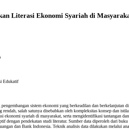
an Literasi Ekonomi Syariah di Masyarak
s
i Edukatif
 pengembangan sistem ekonomi yang berkeadilan dan berkelanjutan di
ng rendah, salah satunya disebabkan oleh kompleksitas konsep dan isti
 ekonomi syariah di masyarakat, serta mengidentifikasi tantangan dan s
tif dengan pendekatan studi literatur. Sumber data diperoleh dari buku
euangan dan Bank Indonesia. Teknik analisis data dilakukan melalui anali