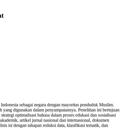
at
 Indonesia sebagai negara dengan mayoritas penduduk Muslim.
lah yang digunakan dalam penyampaiannya. Penelitian ini bertujuan
trategi optimalisasi bahasa dalam proses edukasi dan sosialisasi
 akademik, artikel jurnal nasional dan internasional, dokumen
sis isi dengan tahapan reduksi data, klasifikasi tematik, dan