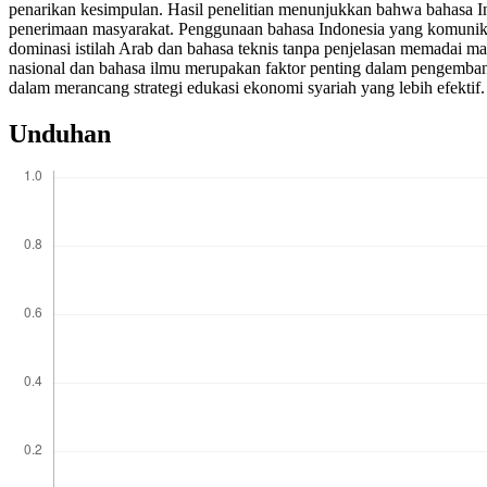
penarikan kesimpulan. Hasil penelitian menunjukkan bahwa bahasa In
penerimaan masyarakat. Penggunaan bahasa Indonesia yang komunikat
dominasi istilah Arab dan bahasa teknis tanpa penjelasan memadai ma
nasional dan bahasa ilmu merupakan faktor penting dalam pengembanga
dalam merancang strategi edukasi ekonomi syariah yang lebih efektif.
Unduhan