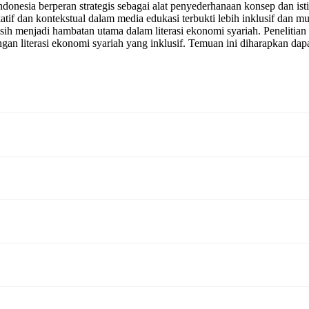
donesia berperan strategis sebagai alat penyederhanaan konsep dan i
if dan kontekstual dalam media edukasi terbukti lebih inklusif dan m
sih menjadi hambatan utama dalam literasi ekonomi syariah. Penelitia
n literasi ekonomi syariah yang inklusif. Temuan ini diharapkan dapa