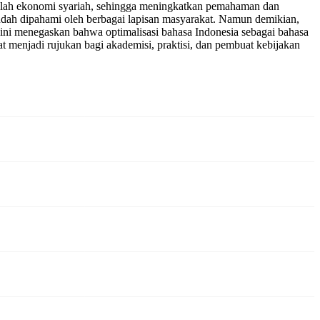
stilah ekonomi syariah, sehingga meningkatkan pemahaman dan
udah dipahami oleh berbagai lapisan masyarakat. Namun demikian,
n ini menegaskan bahwa optimalisasi bahasa Indonesia sebagai bahasa
t menjadi rujukan bagi akademisi, praktisi, dan pembuat kebijakan