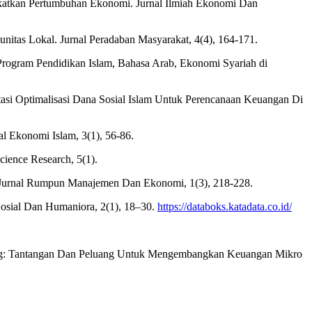
gkatkan Pertumbuhan Ekonomi. Jurnal Ilmiah Ekonomi Dan
tas Lokal. Jurnal Peradaban Masyarakat, 4(4), 164-171.
Program Pendidikan Islam, Bahasa Arab, Ekonomi Syariah di
itasi Optimalisasi Dana Sosial Islam Untuk Perencanaan Keuangan Di
l Ekonomi Islam, 3(1), 56-86.
cience Research, 5(1).
. Jurnal Rumpun Manajemen Dan Ekonomi, 1(3), 218-228.
 Sosial Dan Humaniora, 2(1), 18–30.
https://databoks.katadata.co.id/
agung: Tantangan Dan Peluang Untuk Mengembangkan Keuangan Mikro