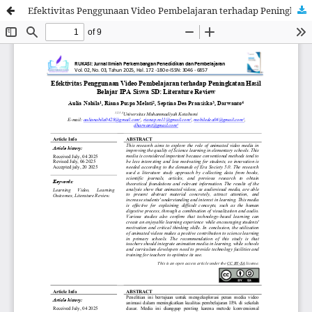
Efektivitas Penggunaan Video Pembelajaran terhadap Peningkatan Hasil Belajar IPA Siswa SD: Literature Review