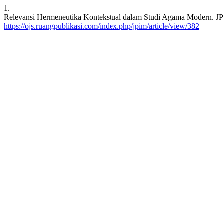
1.
Relevansi Hermeneutika Kontekstual dalam Studi Agama Modern. JPIM 
https://ojs.ruangpublikasi.com/index.php/jpim/article/view/382