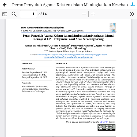
Peran Penyuluh Agama Kristen dalam Meningkatkan Kesehatan Mental Remaja di UPT Pelayanan Sosial Anak Siborongborong